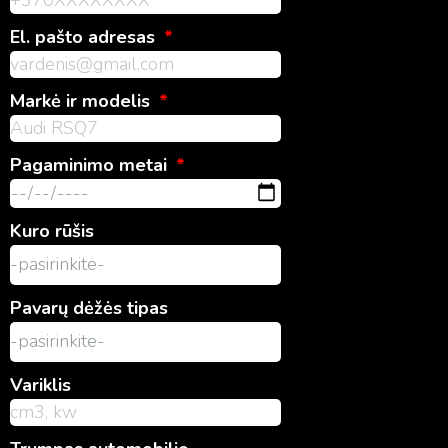
El. pašto adresas
Markė ir modelis
Pagaminimo metai
Kuro rūšis
Pavarų dėžės tipas
Variklis