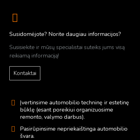
Susidomėjote? Norite daugiau informacijos?
Susisiekite ir mūsų specialistai suteiks jums visą
reikiamą informaciją!
Kontaktai
Įvertinsime automobilio techninę ir estetinę
būklę (esant poreikiui organizuosime
remonto, valymo darbus).
Pasirūpinsime nepriekaištinga automobilio
švara.