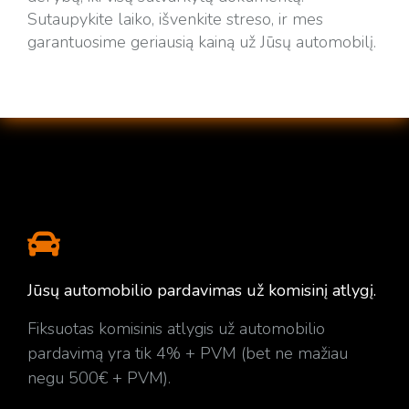
Sutaupykite laiko, išvenkite streso, ir mes
garantuosime geriausią kainą už Jūsų automobilį.
Jūsų automobilio pardavimas už komisinį atlygį.
Fiksuotas komisinis atlygis už automobilio
pardavimą yra tik 4% + PVM (bet ne mažiau
negu 500€ + PVM).